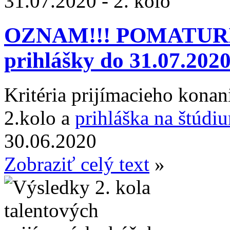
OZNAM!!! POMATUR
prihlášky do 31.07.2020 
Kritéria prijímacieho konan
2.kolo a
prihláška na štúdi
30.06.2020
Zobraziť celý text
»