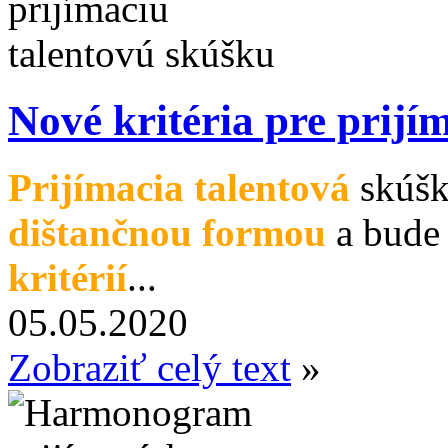
Nové kritéria pre prijí
Prijímacia talentová
skúšk
dištančnou formou
a bude 
kritérií
...
05.05.2020
Zobraziť celý text
»