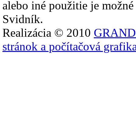
alebo iné použitie je možn
Svidník.
Realizácia © 2010
GRAND-
stránok a počítačová grafik