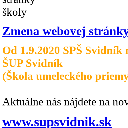
Zmena webovej stránky
Od 1.9.2020 SPŠ Svidník 
ŠUP Svidník
(Škola umeleckého priemy
Aktuálne nás nájdete na nov
www.supsvidnik.sk