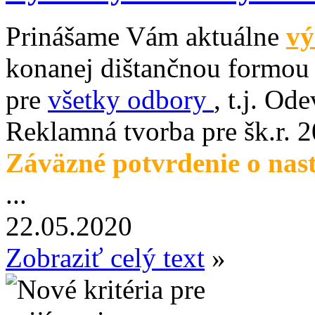
Prinášame Vám aktuálne
vý
konanej dištančnou formou 
pre
všetky odbory
, t.j. Od
Reklamná tvorba pre šk.r. 
Záväzné potvrdenie o nas
...
22.05.2020
Zobraziť celý text
»