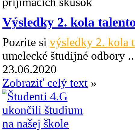
Výsledky 2. kola talent
Pozrite si
výsledky 2. kola
umelecké študijné odbory ..
23.06.2020
Zobraziť celý text
»