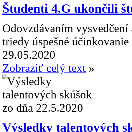
Študenti 4.G ukončili š
Odovzdávaním vysvedčení a 
triedy úspešné účinkovanie n
29.05.2020
Zobraziť celý text
»
Výsledky talentových s