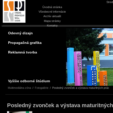
Stred
Úvodná stránka
Všeobecné informácie
Archív aktualít
Mapa stránky
Kontakty
Odevný dizajn
Propagačná grafika
Reklamná tvorba
Vyššie odborné štúdium
Multimediálna zóna
/
Fotogalérie
/
Posledný zvonček a výstava maturitných prác
Posledný zvonček a výstava maturitných