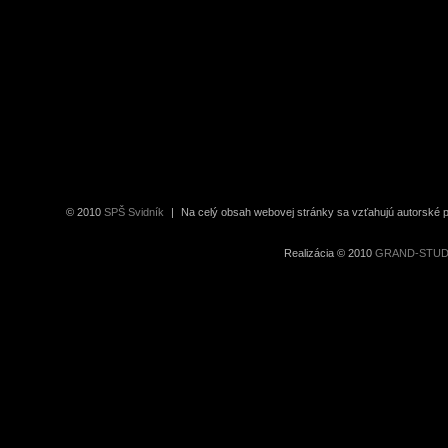
© 2010
SPŠ Svidník
|
Na celý obsah webovej stránky sa vzťahujú autorské pr
Realizácia © 2010
GRAND-STUDIO 